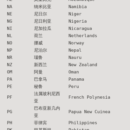
NA
纳米比亚
Namibia
NE
尼日尔
Niger
NG
尼日利亚
Nigeria
NI
尼加拉瓜
Nicaragua
NL
荷兰
Netherlands
NO
挪威
Norway
NP
尼泊尔
Nepal
NR
瑙鲁
Nauru
NZ
新西兰
New Zealand
OM
阿曼
Oman
PA
巴拿马
Panama
PE
秘鲁
Peru
法属玻利尼西
PF
French Polynesia
亚
巴布亚新几内
PG
Papua New Cuinea
亚
PH
菲律宾
Philippines