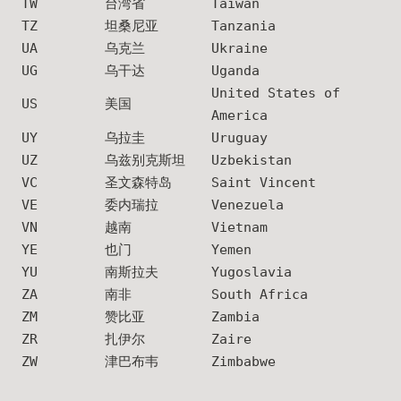
TW
台湾省
Taiwan
TZ
坦桑尼亚
Tanzania
UA
乌克兰
Ukraine
UG
乌干达
Uganda
United States of
US
美国
America
UY
乌拉圭
Uruguay
UZ
乌兹别克斯坦
Uzbekistan
VC
圣文森特岛
Saint Vincent
VE
委内瑞拉
Venezuela
VN
越南
Vietnam
YE
也门
Yemen
YU
南斯拉夫
Yugoslavia
ZA
南非
South Africa
ZM
赞比亚
Zambia
ZR
扎伊尔
Zaire
ZW
津巴布韦
Zimbabwe