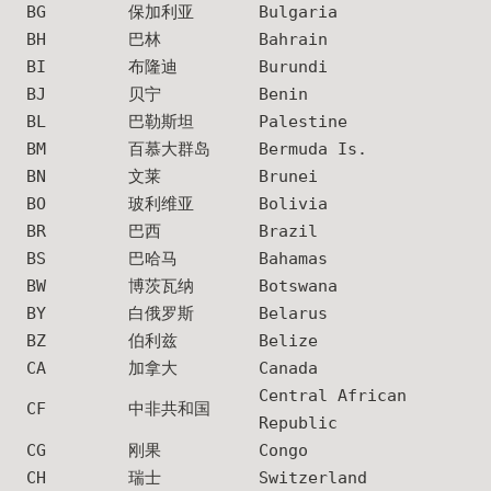
BG
保加利亚
Bulgaria
BH
巴林
Bahrain
BI
布隆迪
Burundi
BJ
贝宁
Benin
BL
巴勒斯坦
Palestine
BM
百慕大群岛
Bermuda Is.
BN
文莱
Brunei
BO
玻利维亚
Bolivia
BR
巴西
Brazil
BS
巴哈马
Bahamas
BW
博茨瓦纳
Botswana
BY
白俄罗斯
Belarus
BZ
伯利兹
Belize
CA
加拿大
Canada
Central African
CF
中非共和国
Republic
CG
刚果
Congo
CH
瑞士
Switzerland