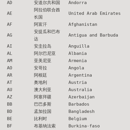
AD
安道尔共和国
Andorra
阿拉伯联合酋
AE
United Arab Emirates
长国
AF
阿富汗
Afghanistan
安提瓜和巴布
AG
Antigua and Barbuda
达
AI
安圭拉岛
Anguilla
AL
阿尔巴尼亚
Albania
AM
亚美尼亚
Armenia
AO
安哥拉
Angola
AR
阿根廷
Argentina
AT
奥地利
Austria
AU
澳大利亚
Australia
AZ
阿塞拜疆
Azerbaijan
BB
巴巴多斯
Barbados
BD
孟加拉国
Bangladesh
BE
比利时
Belgium
BF
布基纳法索
Burkina-faso