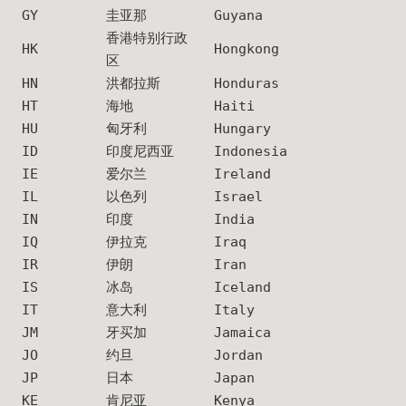
GY
圭亚那
Guyana
香港特别行政
HK
Hongkong
区
HN
洪都拉斯
Honduras
HT
海地
Haiti
HU
匈牙利
Hungary
ID
印度尼西亚
Indonesia
IE
爱尔兰
Ireland
IL
以色列
Israel
IN
印度
India
IQ
伊拉克
Iraq
IR
伊朗
Iran
IS
冰岛
Iceland
IT
意大利
Italy
JM
牙买加
Jamaica
JO
约旦
Jordan
JP
日本
Japan
KE
肯尼亚
Kenya