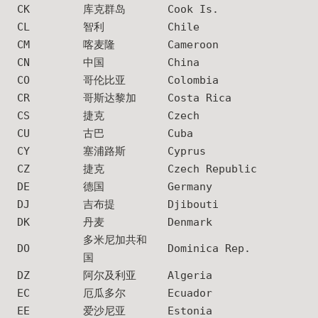
CK
库克群岛
Cook Is.
CL
智利
Chile
CM
喀麦隆
Cameroon
CN
中国
China
CO
哥伦比亚
Colombia
CR
哥斯达黎加
Costa Rica
CS
捷克
Czech
CU
古巴
Cuba
CY
塞浦路斯
Cyprus
CZ
捷克
Czech Republic
DE
德国
Germany
DJ
吉布提
Djibouti
DK
丹麦
Denmark
多米尼加共和
DO
Dominica Rep.
国
DZ
阿尔及利亚
Algeria
EC
厄瓜多尔
Ecuador
EE
爱沙尼亚
Estonia