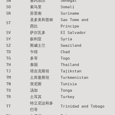
SN
塞内加尔
Senegal
SO
索马里
Somali
SR
苏里南
Suriname
圣多美和普林
Sao Tome and
ST
西比
Principe
SV
萨尔瓦多
EI Salvador
SY
叙利亚
Syria
SZ
斯威士兰
Swaziland
TD
乍得
Chad
TG
多哥
Togo
TH
泰国
Thailand
TJ
塔吉克斯坦
Tajikstan
TM
土库曼斯坦
Turkmenistan
TN
突尼斯
Tunisia
TO
汤加
Tonga
TR
土耳其
Turkey
特立尼达和多
TT
Trinidad and Tobago
巴哥