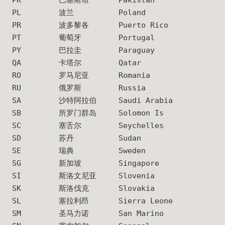
PK
巴基斯坦
Pakistan
PL
波兰
Poland
PR
波多黎各
Puerto Rico
PT
葡萄牙
Portugal
PY
巴拉圭
Paraguay
QA
卡塔尔
Qatar
RO
罗马尼亚
Romania
RU
俄罗斯
Russia
SA
沙特阿拉伯
Saudi Arabia
SB
所罗门群岛
Solomon Is
SC
塞舌尔
Seychelles
SD
苏丹
Sudan
SE
瑞典
Sweden
SG
新加坡
Singapore
SI
斯洛文尼亚
Slovenia
SK
斯洛伐克
Slovakia
SL
塞拉利昂
Sierra Leone
SM
圣马力诺
San Marino