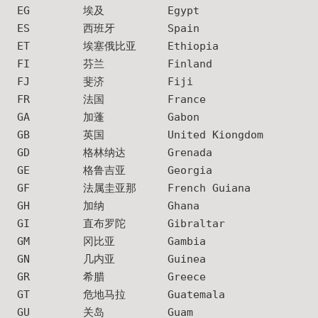
EG
埃及
Egypt
ES
西班牙
Spain
ET
埃塞俄比亚
Ethiopia
FI
芬兰
Finland
FJ
斐济
Fiji
FR
法国
France
GA
加蓬
Gabon
GB
英国
United Kiongdom
GD
格林纳达
Grenada
GE
格鲁吉亚
Georgia
GF
法属圭亚那
French Guiana
GH
加纳
Ghana
GI
直布罗陀
Gibraltar
GM
冈比亚
Gambia
GN
几内亚
Guinea
GR
希腊
Greece
GT
危地马拉
Guatemala
GU
关岛
Guam