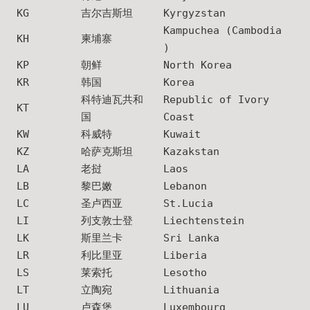
KG
吉尔吉斯坦
Kyrgyzstan
Kampuchea (Cambodia
KH
柬埔寨
)
KP
朝鲜
North Korea
KR
韩国
Korea
科特迪瓦共和
Republic of Ivory
KT
国
Coast
KW
科威特
Kuwait
KZ
哈萨克斯坦
Kazakstan
LA
老挝
Laos
LB
黎巴嫩
Lebanon
LC
圣卢西亚
St.Lucia
LI
列支敦士登
Liechtenstein
LK
斯里兰卡
Sri Lanka
LR
利比里亚
Liberia
LS
莱索托
Lesotho
LT
立陶宛
Lithuania
LU
卢森堡
Luxembourg