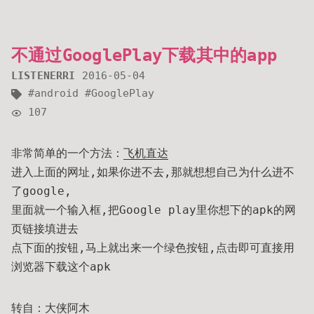
不通过GooglePlay下载其中的app
LISTENERRI
2016-05-04
android
GooglePlay
107
非常简单的一个方法：
飞机直达
进入上面的网址,如果你进不去,那就想想自己为什么进不
了google,
里面就一个输入框,把Google play里你想下的apk的网
页链接填进去
点下面的按钮,马上就出来一个绿色按钮,点击即可直接用
浏览器下载这个apk
转自：
大侠阿木