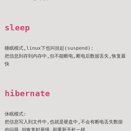
sleep
睡眠模式,linux下也叫挂起(suspend):
把信息到存到内存中,但不能断电,断电后数据丢失,恢复最
快
hibernate
休眠模式:
把信息写入到文件中,也就是硬盘中,不会有断电丢失数据
的问题,但恢复时最慢,和重新开机一样