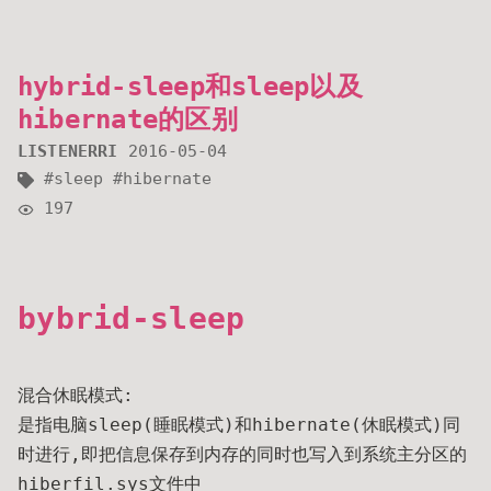
hybrid-sleep和sleep以及
hibernate的区别
LISTENERRI
2016-05-04
sleep
hibernate
197
bybrid-sleep
混合休眠模式:
是指电脑sleep(睡眠模式)和hibernate(休眠模式)同
时进行,即把信息保存到内存的同时也写入到系统主分区的
hiberfil.sys文件中