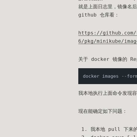
就是上面日志里，镜像名
github 仓库看：
https://github.com/
6/pkg/minikube/imag
关于 docker 镜像的 
docker images --for
我本地执行上面命令发现
现在能确定如下问题：
我本地 pull 下