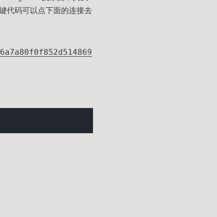
键代码可以点下面的连接去
6a7a80f0f852d514869