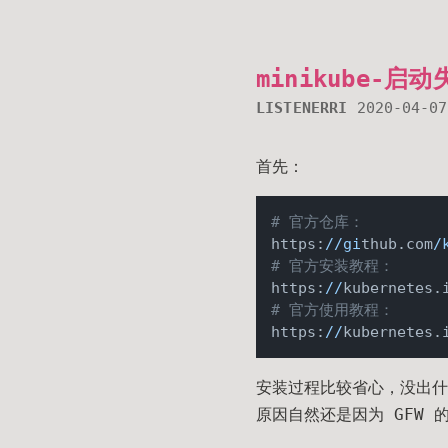
minikube-启动
LISTENERRI
2020-04-07
首先：
# 官方仓库：
https:
//gi
thub.com
/
# 官方安装教程：
https:
//
kubernetes.
# 官方使用教程：
https:
//
kubernetes.
安装过程比较省心，没出
原因自然还是因为 GFW 