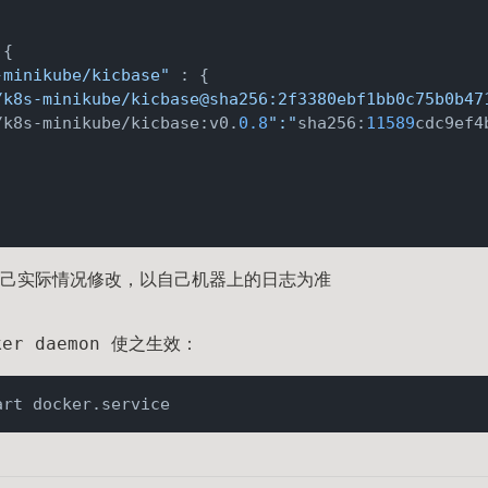
{

-minikube/kicbase"
 : {

/k8s-minikube/kicbase@sha256:2f3380ebf1bb0c75b0b47
/k8s-minikube/kicbase:v0.
0.8
":"
sha256:
11589
cdc9ef4
己实际情况修改，以自己机器上的日志为准
er daemon 使之生效：