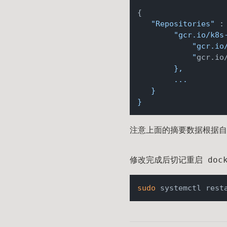
{

"Repositories"
 : 
"gcr.io/k8s
"gcr.io
            "
gcr.io
        },

        ...

   }

注意上面的摘要数据根据自
修改完成后切记重启 dock
sudo