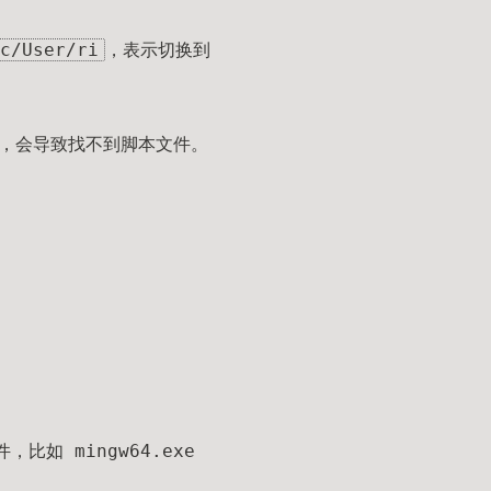
c/User/ri
，表示切换到
本时，会导致找不到脚本文件。
比如 mingw64.exe
：