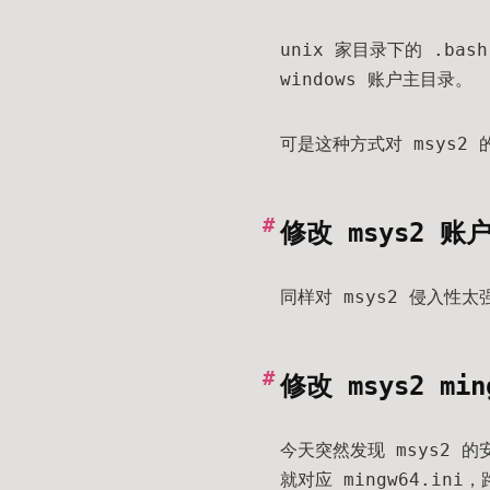
unix 家目录下的 .ba
windows 账户主目录。
可是这种方式对 msys2
修改 msys2 账
同样对 msys2 侵入性太
修改 msys2 mi
今天突然发现 msys2 的
就对应 mingw64.ini