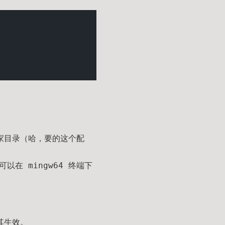
ix 家目录（哈，要的这个配
就可以在 mingw64 终端下
令其生效。