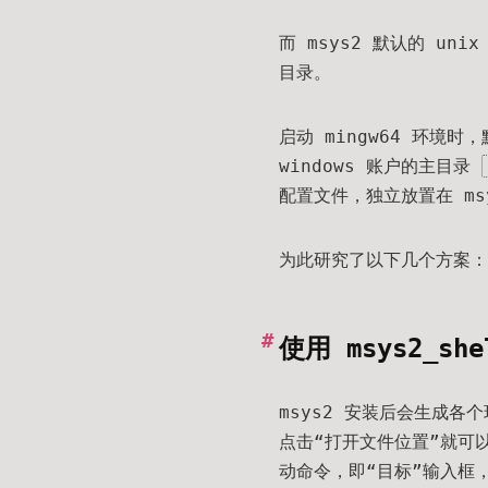
而 msys2 默认的 uni
目录。
启动 mingw64 环境
windows 账户的主目录
配置文件，独立放置在 ms
为此研究了以下几个方案：
使用 msys2_sh
msys2 安装后会生成各个
点击“打开文件位置”就可
动命令，即“目标”输入框，默认