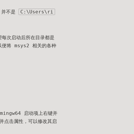
并不是
C:\Users\ri
希望每次启动后所在目录都是
以便将 msys2 相关的各种
mingw64 启动项上右键并
键并点击属性，可以修改其启