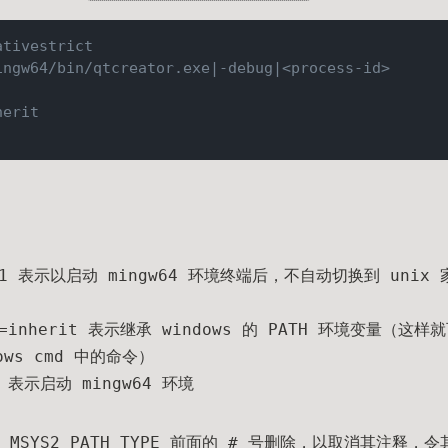
ativestrict
ingw64/bin/qtcreator.exe|-debug|<process-id>
herit
ING=1 表示以启动 mingw64 环境终端后，不自动切换到 un
YPE=inherit 表示继承 windows 的 PATH 环境变量（这样
ows cmd 中的命令）
64 表示启动 mingw64 环境
G 和 MSYS2_PATH_TYPE 前面的 # 号删除，以取消其注释，