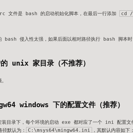
shrc 文件是 bash 的启动初始化脚本，在最后一行添加
cd /
 的 bash 侵入性太强，如果后面以相对路径执行 bash 脚
户的 unix 家目录（不推荐）
强。
ngw64 windows 下的配置文件（推荐）
安装目录下，每个环境的启动 exe 都对应了一个 ini 配置文件，
，路径默认为：
C:\msys64\mingw64.ini
，其默认内容如下