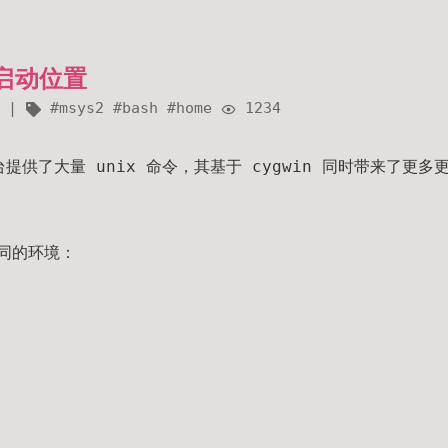
认启动位置
msys2
bash
home
1234
s 平台提供了大量 unix 命令，其基于 cygwin 同时带来了
不同的环境：