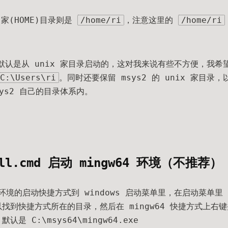
x 家(HOME)目录则是
/home/ri
，注意这里的
/home/ri
时，默认是从 unix 家目录启动的，这对我来说有些不方便，我
C:\Users\ri
。同时还要保留 msys2 的 unix 家目录，
ys2 自己的目录体系内。
ell.cmd 启动 mingw64 环境（不推荐）
环境的启动快捷方式到 windows 启动菜单里，在启动菜单里 
以找到快捷方式所在的目录，然后在 mingw64 快捷方式上右
是 C:\msys64\mingw64.exe