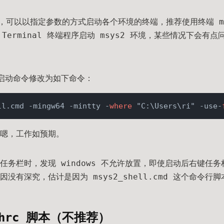
具，可以以指定参数的方式启动各个环境的终端，推荐使用终端 m
的 Terminal 终端程序启动 msys2 环境，某些情况下会有点
式的启动命令修改为如下命令：
ll.cmd -mingw64 -mintty -
where
 "C:\Users\ri" -use-
嗯，工作如预期。
任务栏时，发现 windows 不允许放置，即使启动后右键任
没有深究，估计是因为 msys2_shell.cmd 这个命令行
ashrc 脚本（不推荐）