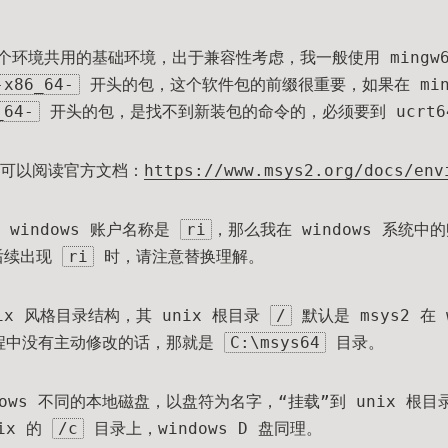
几个环境共用的基础环境，出于兼容性考虑，我一般使用 mingw
-x86_64-
开头的包，这个软件包的前缀很重要，如果在 min
_64-
开头的包，是找不到新装包的命令的，必须要到 ucrt6
可以阅读官方文档：
https://www.msys2.org/docs/env
windows 账户名称是
ri
，那么我在 windows 系统
后续出现
ri
时，请注意替换理解。
nix 风格目录结构，其 unix 根目录
/
默认是 msys2 在 
 过程中没有主动修改的话，那就是
C:\msys64
目录。
ndows 不同的本地磁盘，以盘符为名字，“挂载”到 unix 根
ix 的
/c
目录上，windows D 盘同理。