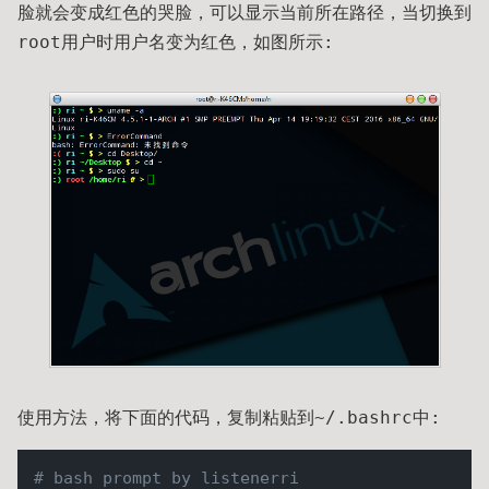
脸就会变成红色的哭脸，可以显示当前所在路径，当切换到
root用户时用户名变为红色，如图所示:
使用方法，将下面的代码，复制粘贴到~/.bashrc中:
# bash prompt by listenerri