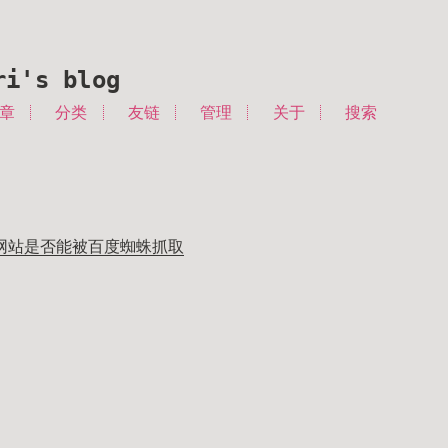
ri's blog
章
分类
友链
管理
关于
搜索
网站是否能被百度蜘蛛抓取