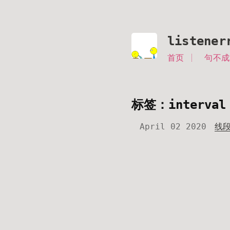
listener
首页
句不成
标签：interval
April 02 2020
线段