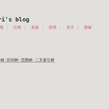
ri's blog
章
分类
友链
管理
关于
搜索
树-区间树-范围树-二叉索引树