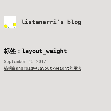
listenerri's blog
标签：layout_weight
September 15 2017
搞明白android中layout-weight的用法