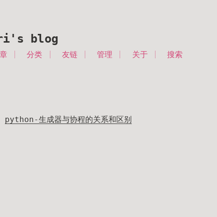
ri's blog
章
分类
友链
管理
关于
搜索
python-生成器与协程的关系和区别