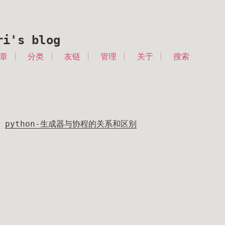
ri's blog
章
分类
友链
管理
关于
搜索
python-生成器与协程的关系和区别