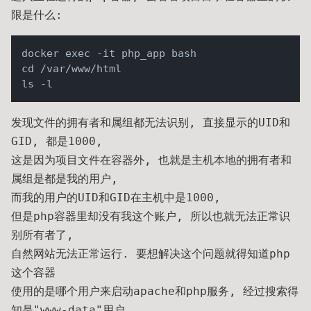
限是什么:
docker exec -it php_app bash

cd /var/www/html

发现文件的拥有者和属组都无法识别, 直接显示的UID和
GID, 都是1000,
这是因为项目文件在容器外, 也就是主机本地的拥有者和
属组是都是我的用户,
而我的用户的UID和GID在主机中是1000,
但是php容器里却没有我这个账户, 所以也就无法正常识
别所有者了,
自然网站无法正常运行. 要想解决这个问题就得知道php
这个容器
使用的是哪个用户来启动apache和php服务, 经过搜索得
知是"www-data"用户,